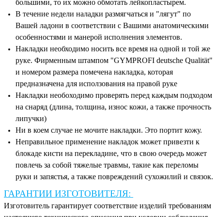
большими, то их можно обмотать лейкопластырем.
В течение недели наладки размягчаться и "лягут" по
Вашей ладони в соответствии с Вашими анатомическими
особенностями и манерой исполнения элементов.
Накладки необходимо носить все время на одной и той же
руке. Фирменным штампом "GYMPROFI deutsche Qualität"
и номером размера помечена накладка, которая
предназначена для исползования на правой руке
Накладки необоходимо проверять перед каждым подходом
на снаряд (длина, толщина, износ кожи, а также прочность
липучки)
Ни в коем случае не мочите накладки. Это портит кожу.
Неправильное применение накладок может привезти к
блокаде кисти на перекладине, что в свою очередь может
повлечь за собой тяжелые травмы, такие как переломы
руки и запястья, а также повреждений сухожилий и связок.
ГАРАНТИИ ИЗГОТОВИТЕЛЯ:
Изготовитель гарантирует соответствие изделий требованиям