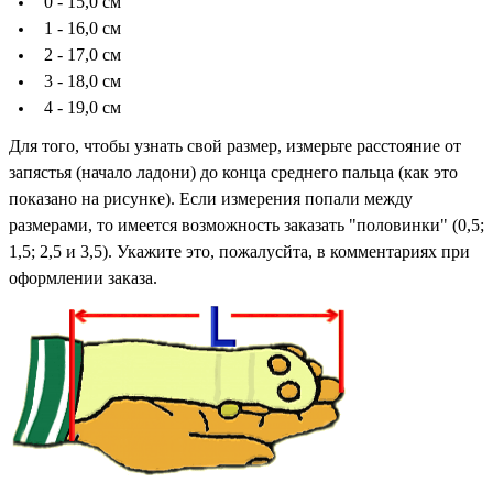
0 - 15,0 см
1 - 16,0 см
2 - 17,0 см
3 - 18,0 см
4 - 19,0 см
Для того, чтобы узнать свой размер, измерьте расстояние от
запястья (начало ладони) до конца среднего пальца (как это
показано на рисунке). Если измерения попали между
размерами, то имеется возможность заказать "половинки" (0,5;
1,5; 2,5 и 3,5). Укажите это, пожалусйта, в комментариях при
оформлении заказа.