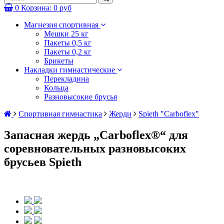
0
Корзина:
0 руб
Магнезия спортивная
Мешки 25 кг
Пакеты 0,5 кг
Пакеты 0,2 кг
Брикеты
Накладки гимнастические
Перекладина
Кольца
Разновысокие брусья
Спортивная гимнастика
Жерди
Spieth "Carboflex"
Запасная жердь „Carboflex®“ для
соревновательных разновысоких
брусьев Spieth