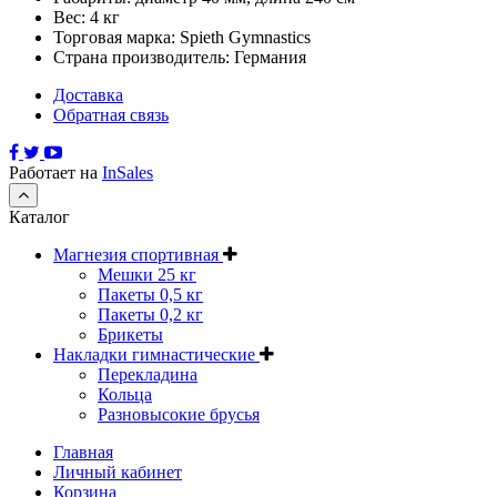
Вес: 4 кг
Торговая марка: Spieth Gymnastics
Страна производитель: Германия
Доставка
Обратная связь
Работает на
InSales
Каталог
Магнезия спортивная
Мешки 25 кг
Пакеты 0,5 кг
Пакеты 0,2 кг
Брикеты
Накладки гимнастические
Перекладина
Кольца
Разновысокие брусья
Главная
Личный кабинет
Корзина