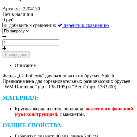
Артикул:
2204130
Нет в наличии
0 руб
добавить к сравнению
перейти к сравнению
Распродано
Описание
Жердь „Carboflex®“ для разновысоких брусьев Spieth.
Предназначена для соревновательных разновысоких брусьев
“WM Dortmund” (арт. 1383105) и "Bern" (арт. 1383200).
МАТЕРИАЛ:
Круглая жердь из стекловолокна,
оклеенного фанерной
(бук) конструкцией
, с манжетой.
ОБЩИЕ СВОЙСТВА:
Габариты: диаметр 40 мм, длина 240 см